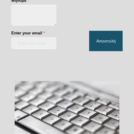
Μήνυμα
*
Enter your email
*
Αποστολή